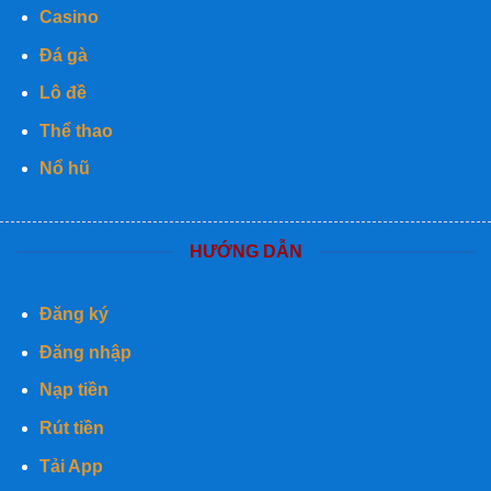
Casino
Đá gà
Lô đề
Thể thao
Nổ hũ
HƯỚNG DẪN
Đăng ký
Đăng nhập
Nạp tiền
Rút tiền
Tải App