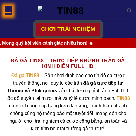
Chuyển
đến
nội
dung
CHƠI TRẢI NGHIỆM
ong quý hội viên cảnh giác nhiều hơn!
🔥
ĐÁ GÀ TIN88 – TRỰC TIẾP NHỮNG TRẬN GÀ
KINH ĐIỂN FULL HD
Đá gà TIN88
– Sân chơi đỉnh cao cho tín đồ cá cược
truyền thống, nơi quy tụ các trận
đá gà trực tiếp từ
Thomo và Philippines
với chất lượng hình ảnh Full HD,
tốc độ truyền tải mượt mà và tỷ lệ cược minh bạch.
TIN88
cam kết cung cấp bảng kèo đa dạng, thanh toán nhanh
chóng cùng hệ thống bảo mật tuyệt đối, mang đến cho
người chơi trải nghiệm cá cược công bằng, an toàn và
kịch tính như tại trường gà thực tế.