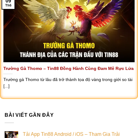
09
Th6
Trường Gà Thomo – Tin88 Đồng Hành Cùng Đam Mê Rực Lửa
Trường gà Thomo từ lâu đã trở thành tọa độ vàng trong giới so tài
[...]
BÀI VIẾT GẦN ĐÂY
Tải App Tin88 Android / iOS – Tham Gia Trải