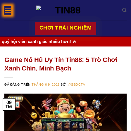
Chuyển
đến
nội
dung
CHƠI TRẢI NGHIỆM
ội viên cảnh giác nhiều hơn!
🔥
Game Nổ Hũ Uy Tín Tin88: 5 Trò Chơi
Xanh Chín, Minh Bạch
ĐÃ ĐĂNG TRÊN
THÁNG 6 9, 2025
BỞI
@SEOCTV
09
Th6