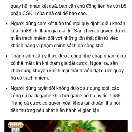
quay hũ, nhận kết quả, bạn cần chủ động liên hệ với bộ
phận CSKH của nhà cái để báo cáo.
Người dùng cam kết tuân thủ mọi quy định, điều khoản
của Tin88 khi tham gia giải trí. Sân chơi có quyền được
miễn trách nhiệm đối với những tổn thất đến từ việc
khách hàng vi phạm chính sách đã công khai.
Thành viên cần ý thức được cũng như chấp nhận rủi ro
có thể mất tiền khi tham gia đặt cược. Ngoài ra, sân
chơi cũng khuyến khích mọi thành viên đặt cược quay
hũ có trách nhiệm.
Người dùng tuyệt đối không được sử dụng tool, các
công cụ hack game khi chơi game nổ hũ uy tín Tin88.
Trang cá cược có quyền xóa, khóa tài khoản, thu hồi
tiền thưởng nếu phát hiện hành vi gian lận.