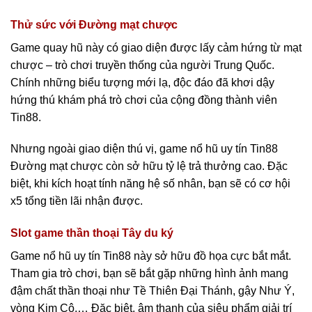
Thử sức với Đường mạt chược
Game quay hũ này có giao diện được lấy cảm hứng từ mạt
chược – trò chơi truyền thống của người Trung Quốc.
Chính những biểu tượng mới lạ, độc đáo đã khơi dậy
hứng thú khám phá trò chơi của cộng đồng thành viên
Tin88.
Nhưng ngoài giao diện thú vị, game nổ hũ uy tín Tin88
Đường mạt chược còn sở hữu tỷ lệ trả thưởng cao. Đặc
biệt, khi kích hoạt tính năng hệ số nhân, bạn sẽ có cơ hội
x5 tổng tiền lãi nhận được.
Slot game thần thoại Tây du ký
Game nổ hũ uy tín Tin88 này sở hữu đồ họa cực bắt mắt.
Tham gia trò chơi, bạn sẽ bắt gặp những hình ảnh mang
đậm chất thần thoại như Tề Thiên Đại Thánh, gậy Như Ý,
vòng Kim Cô,… Đặc biệt, âm thanh của siêu phẩm giải trí