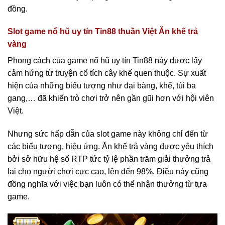
đồng.
Slot game nổ hũ uy tín Tin88 thuần Việt Ăn khế trả
vàng
Phong cách của game nổ hũ uy tín Tin88 này được lấy
cảm hứng từ truyện cổ tích cây khế quen thuộc. Sự xuất
hiện của những biểu tượng như đại bàng, khế, túi ba
gang,… đã khiến trò chơi trở nên gần gũi hơn với hội viên
Việt.
Nhưng sức hấp dẫn của slot game này không chỉ đến từ
các biểu tượng, hiệu ứng. Ăn khế trả vàng được yêu thích
bởi sở hữu hệ số RTP tức tỷ lệ phần trăm giải thưởng trả
lại cho người chơi cực cao, lên đến 98%. Điều này cũng
đồng nghĩa với việc bạn luôn có thể nhận thưởng từ tựa
game.