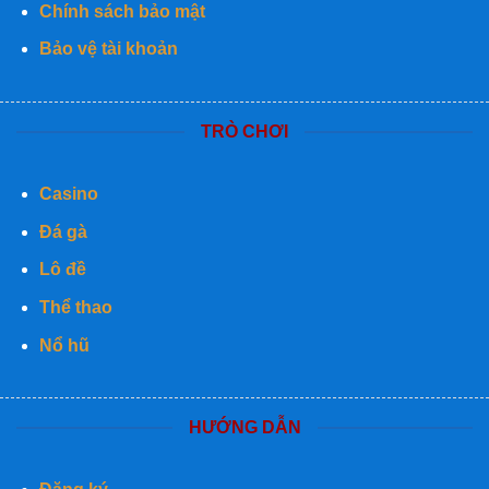
Chính sách bảo mật
Bảo vệ tài khoản
TRÒ CHƠI
Casino
Đá gà
Lô đề
Thể thao
Nổ hũ
HƯỚNG DẪN