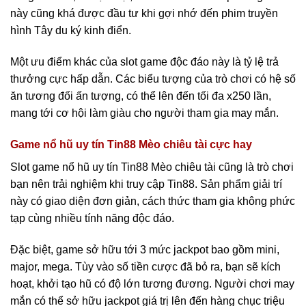
này cũng khá được đầu tư khi gợi nhớ đến phim truyền
hình Tây du ký kinh điển.
Một ưu điểm khác của slot game độc đáo này là tỷ lệ trả
thưởng cực hấp dẫn. Các biểu tượng của trò chơi có hệ số
ăn tương đối ấn tượng, có thể lên đến tối đa x250 lần,
mang tới cơ hội làm giàu cho người tham gia may mắn.
Game nổ hũ uy tín Tin88 Mèo chiêu tài cực hay
Slot game nổ hũ uy tín Tin88 Mèo chiêu tài cũng là trò chơi
bạn nên trải nghiệm khi truy cập Tin88. Sản phẩm giải trí
này có giao diện đơn giản, cách thức tham gia không phức
tạp cùng nhiều tính năng độc đáo.
Đặc biệt, game sở hữu tới 3 mức jackpot bao gồm mini,
major, mega. Tùy vào số tiền cược đã bỏ ra, bạn sẽ kích
hoạt, khởi tạo hũ có độ lớn tương đương. Người chơi may
mắn có thể sở hữu jackpot giá trị lên đến hàng chục triệu