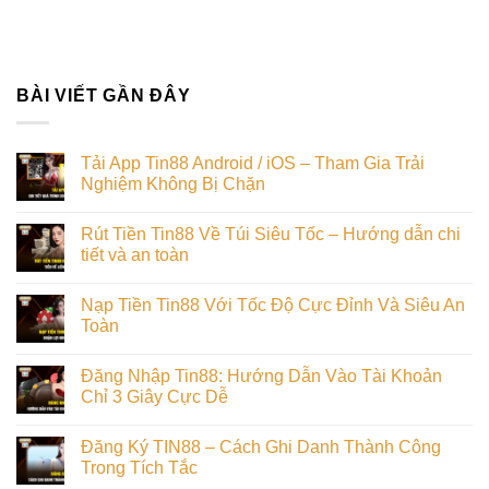
BÀI VIẾT GẦN ĐÂY
Tải App Tin88 Android / iOS – Tham Gia Trải
Nghiệm Không Bị Chặn
Rút Tiền Tin88 Về Túi Siêu Tốc – Hướng dẫn chi
tiết và an toàn
Nạp Tiền Tin88 Với Tốc Độ Cực Đỉnh Và Siêu An
Toàn
Đăng Nhập Tin88: Hướng Dẫn Vào Tài Khoản
Chỉ 3 Giây Cực Dễ
Đăng Ký TIN88 – Cách Ghi Danh Thành Công
Trong Tích Tắc